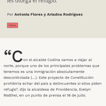
les otorga el refugio.
Por
Antonia Flores y Ariadna Rodríguez
Falso
“C
on el alcalde Codina vamos a viajar al
norte, porque uno de los principales problemas que
tenemos es una inmigración absolutamente
descontrolada (…). Este proyecto de Constitución
prohibiría echar del país a delincuentes si ellos piden
refugio”, dijo la alcaldesa de Providencia, Evelyn
Matthei, en un punto de prensa el 18 de julio.