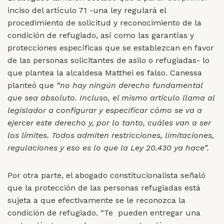
inciso del artículo 71 -una ley regulará el
procedimiento de solicitud y reconocimiento de la
condición de refugiado, así como las garantías y
protecciones específicas que se establezcan en favor
de las personas solicitantes de asilo o refugiadas- lo
que plantea la alcaldesa Matthei es falso. Canessa
planteó que
“no hay ningún derecho fundamental
que sea absoluto. Incluso, el mismo artículo llama al
legislador a configurar y especificar cómo se va a
ejercer este derecho y, por lo tanto, cuáles van a ser
los límites. Todos admiten restricciones, limitaciones,
regulaciones y eso es lo que la Ley 20.430 ya hace”.
Por otra parte, el abogado constitucionalista señaló
que la protección de las personas refugiadas está
sujeta a que efectivamente se le reconozca la
condición de refugiado. “Te pueden entregar una