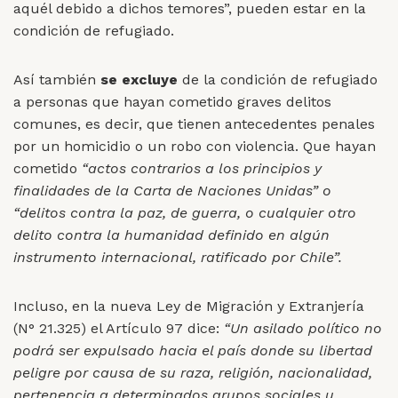
aquél debido a dichos temores”, pueden estar en la
condición de refugiado.
Así también
se excluye
de la condición de refugiado
a personas que hayan cometido graves delitos
comunes, es decir, que tienen antecedentes penales
por un homicidio o un robo con violencia. Que hayan
cometido
“actos contrarios a los principios y
finalidades de la Carta de Naciones Unidas” o
“delitos contra la paz, de guerra, o cualquier otro
delito contra la humanidad definido en algún
instrumento internacional, ratificado por Chile”.
Incluso, en la nueva Ley de Migración y Extranjería
(N° 21.325) el Artículo 97 dice:
“Un asilado político no
podrá ser expulsado hacia el país donde su libertad
peligre por causa de su raza, religión, nacionalidad,
pertenencia a determinados grupos sociales u