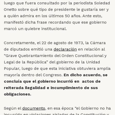
luego que fuera consultado por la periodista Soledad
Onetto sobre qué tipo de presidente le gustaría ser y
a quién admira en los últimos 50 años. Ante esto,
manifestó dicha frase recordando que ese gobierno
marcó un quiebre institucional.
Concretamente, el 22 de agosto de 1973, la Cámara
de diputados emitió una
declaración
en relación al
“Grave Quebrantamiento del Orden Constitucional y
Legal de la República” del gobierno de la Unidad
Popular, luego de que esta iniciativa obtuviera amplia
mayoría dentro del Congreso.
En dicho acuerdo, se
concluía que el gobierno incurrió en actos de
reiterada ilegalidad e incumplimiento de sus
obligaciones.
Según el
documento
, en esa época “el Gobierno no ha
incurrido en violaciones aisladas de la Constitución y