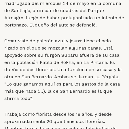
madrugada del miércoles 24 de mayo en la comuna
de Santiago, a un par de cuadras del Parque
Almagro, luego de haber protagonizado un intento de
portonazo. El dueño del auto se defendió.
Omar viste de polerón azul y jeans; tiene el pelo
rizado en el que se mezclan algunas canas. Está
apoyado sobre su furgón Subaru afuera de su casa
en la población Pablo de Rokha, en La Pintana. Es
dueño de dos florerías. Una funciona en su casa y la
otra en San Bernardo. Ambas se llaman La Pérgola.
“Lo que ganamos aquí es para los gastos de la casa
más que nada (…), la de San Bernardo es la que
afirma todo”.
Trabaja como florista desde los 18 años, y desde
aproximadamente 20 que tiene sus florerías.
Mientras fuma, busca en su celular fotografías de