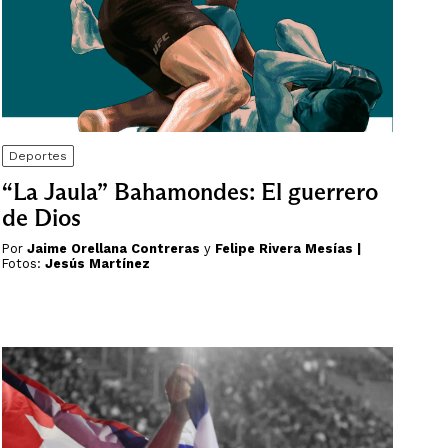
Deportes
“La Jaula” Bahamondes: El guerrero
de Dios
Por
Jaime Orellana Contreras
y
Felipe Rivera
Mesías |
Fotos:
Jesús Martínez