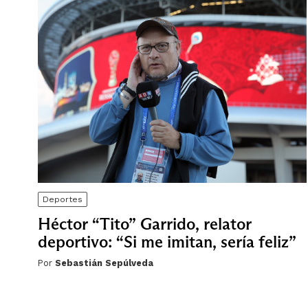
Deportes
Héctor “Tito” Garrido, relator
deportivo: “Si me imitan, sería feliz”
Por
Sebastián Sepúlveda