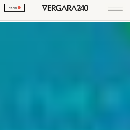
RADIO