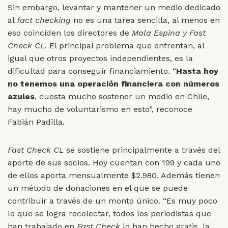
Sin embargo, levantar y mantener un medio dedicado
al
fact checking
no es una tarea sencilla, al menos en
eso coinciden los directores de
Mala Espina y Fast
Check CL.
El principal problema que enfrentan, al
igual que otros proyectos independientes, es la
dificultad para conseguir financiamiento. “
Hasta hoy
no tenemos una operación financiera con números
azules
, cuesta mucho sostener un medio en Chile,
hay mucho de voluntarismo en esto”, reconoce
Fabián Padilla.
Fast Check CL
se sostiene principalmente a través del
aporte de sus socios. Hoy cuentan con 199 y cada uno
de ellos aporta mensualmente $2.980. Además tienen
un método de donaciones en el que se puede
contribuir a través de un monto único. “Es muy poco
lo que se logra recolectar, todos los periodistas que
han trabajado en
Fast Check
lo han hecho gratis, la