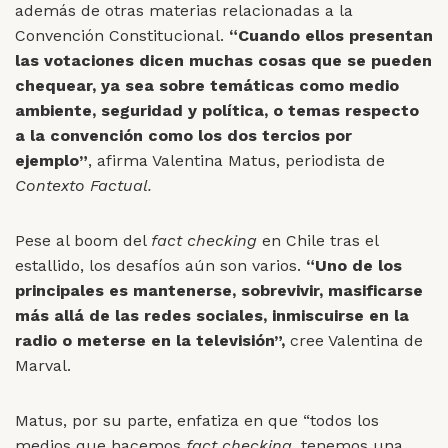
además de otras materias relacionadas a la
Convención Constitucional.
“Cuando ellos presentan
las votaciones dicen muchas cosas que se pueden
chequear, ya sea sobre temáticas como medio
ambiente, seguridad y política, o temas respecto
a la convención como los dos tercios por
ejemplo”
, afirma Valentina Matus, periodista de
Contexto Factual.
Pese al boom del
fact checking
en Chile tras el
estallido, los desafíos aún son varios.
“Uno de los
principales es mantenerse, sobrevivir, masificarse
más allá de las redes sociales, inmiscuirse en la
radio o meterse en la televisión”,
cree Valentina de
Marval.
Matus, por su parte, enfatiza en que “todos los
medios que hacemos
fact checking
, tenemos una