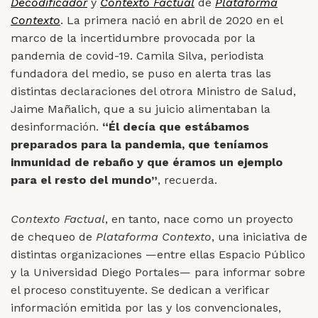
Decodificador
y
Contexto Factual
de
Plataforma
Contexto
. La primera nació en abril de 2020 en el
marco de la incertidumbre provocada por la
pandemia de covid-19. Camila Silva, periodista
fundadora del medio, se puso en alerta tras las
distintas declaraciones del otrora Ministro de Salud,
Jaime Mañalich, que a su juicio alimentaban la
desinformación.
“Él decía que estábamos
preparados para la pandemia, que teníamos
inmunidad de rebaño y que éramos un ejemplo
para el resto del mundo”
, recuerda.
Contexto Factual
, en tanto, nace como un proyecto
de chequeo de
Plataforma Contexto
, una iniciativa de
distintas organizaciones
—entre ellas Espacio Público
y la Universidad Diego Portales— para informar sobre
el proceso constituyente. Se dedican a verificar
información emitida por las y los convencionales,