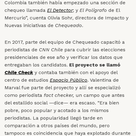
Colombia también había empezado una sección de
chequeo llamada
El Detector
; y
El Polígrafo
de El
Mercurio”, cuenta Olivia Sohr, directora de Impacto y
Nuevas iniciativas de
Chequeado
.
En 2017, parte del equipo de Chequeado capacitó a
periodistas de
CNN Chile
para cubrir las elecciones
presidenciales de ese año y verificar los datos que
entregaban los candidatos.
El proyecto se llamó
Chile Check
y contaba también con el apoyo del
centro de estudios
Espacio Público
. Valentina de
Marval fue parte del proyecto y allí se especializó
como periodista
fact checker,
un campo que antes
del estallido social
—
dice
—
era escaso. “Era bien
pobre, poco popular y acotado a los mismos
periodistas. La popularidad llegó tarde en
comparación a otros países del mundo, pero
tampoco es coincidencia que haya explotado durante