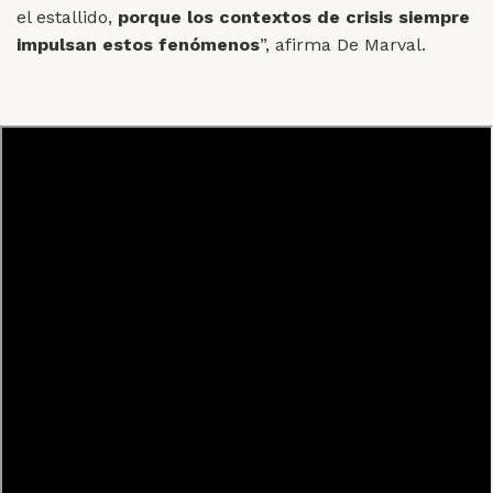
el estallido,
porque los contextos de crisis siempre
impulsan estos fenómenos
”, afirma De Marval.