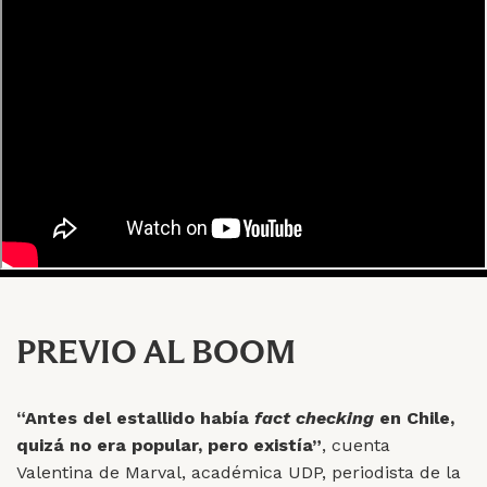
PREVIO AL BOOM
“Antes del estallido había
fact checking
en Chile,
quizá no era popular, pero existía”
, cuenta
Valentina de Marval, académica UDP, periodista de la