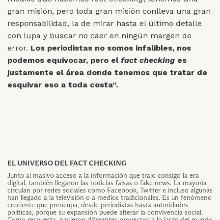
gran misión, pero toda gran misión conlleva una gran
responsabilidad, la de mirar hasta el último detalle
con lupa y buscar no caer en ningún margen de
error.
Los periodistas no somos infalibles, nos
podemos equivocar, pero el
fact checking
es
justamente el área donde tenemos que tratar de
esquivar eso a toda costa”.
EL UNIVERSO DEL FACT CHECKING
Junto al masivo acceso a la información que trajo consigo la era
digital, también llegaron las noticias falsas o fake news. La mayoría
circulan por redes sociales como Facebook, Twitter e incluso algunas
han llegado a la televisión o a medios tradicionales. Es un fenómeno
creciente que preocupa, desde periodistas hasta autoridades
políticas, porque su expansión puede alterar la convivencia social.
Como respuesta, nacieron diferentes proyectos a lo largo del mundo