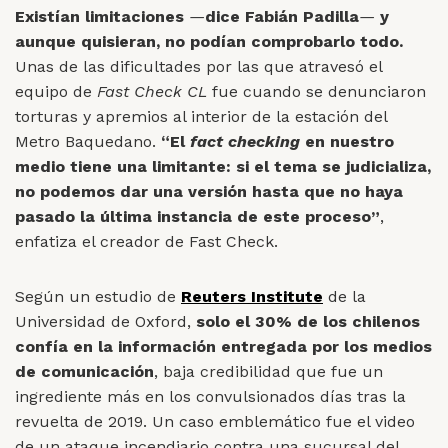
Existían limitaciones
—
dice Fabián Padilla
—
y
aunque quisieran, no podían comprobarlo todo.
Unas de las dificultades por las que atravesó el
equipo de
Fast Check CL
fue cuando se denunciaron
torturas y apremios al interior de la estación del
Metro Baquedano.
“El
fact checking
en nuestro
medio tiene una limitante: si el tema se judicializa,
no podemos dar una versión hasta que no haya
pasado la última instancia de este proceso”
,
enfatiza el creador de Fast Check.
Según un estudio de
Reuters Institute
de la
Universidad de Oxford,
solo el 30% de los chilenos
confía en la información entregada por los medios
de comunicación
, baja credibilidad que fue un
ingrediente más en los convulsionados días tras la
revuelta de 2019. Un caso emblemático fue el video
de un ataque incendiario contra una sucursal del