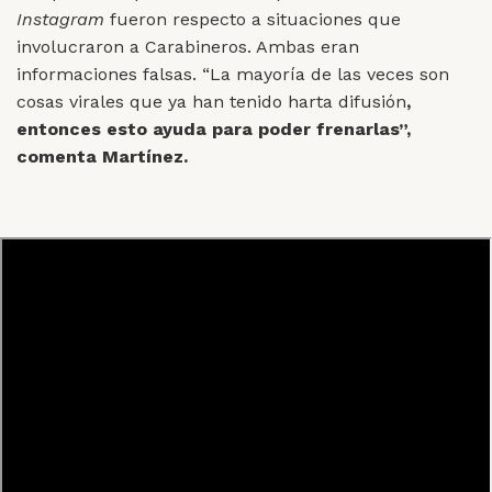
Instagram
fueron respecto a situaciones que
involucraron a Carabineros. Ambas eran
informaciones falsas. “La mayoría de las veces son
cosas virales que ya han tenido harta difusión
,
entonces esto ayuda para poder frenarlas”,
comenta Martínez.