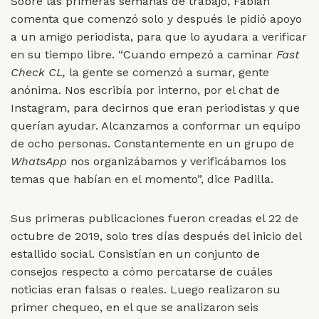
Sobre las primeras semanas de trabajo, Fabián
comenta que comenzó solo y después le pidió apoyo
a un amigo periodista, para que lo ayudara a verificar
en su tiempo libre. “Cuando empezó a caminar
Fast
Check CL,
la gente se comenzó a sumar, gente
anónima. Nos escribía por interno, por el chat de
Instagram, para decirnos que eran periodistas y que
querían ayudar. Alcanzamos a conformar un equipo
de ocho personas. Constantemente en un grupo de
WhatsApp
nos organizábamos y verificábamos los
temas que habían en el momento”, dice Padilla.
Sus primeras publicaciones fueron creadas el 22 de
octubre de 2019, solo tres días después del inicio del
estallido social. Consistían en un conjunto de
consejos respecto a cómo percatarse de cuáles
noticias eran falsas o reales. Luego realizaron su
primer chequeo, en el que se analizaron seis