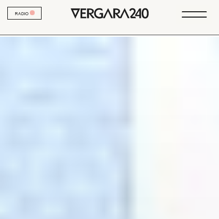
RADIO