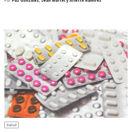
Por
Paz González, Jean Martel y Arlette Ramírez
Salud