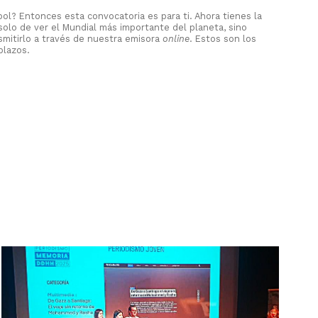
bol? Entonces esta convocatoria es para ti. Ahora tienes la
olo de ver el Mundial más importante del planeta, sino
smitirlo a través de nuestra emisora
online
. Estos son los
plazos.