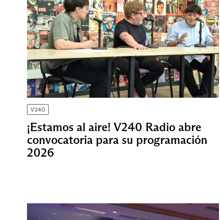
V240
¡Estamos al aire! V240 Radio abre
convocatoria para su programación
2026