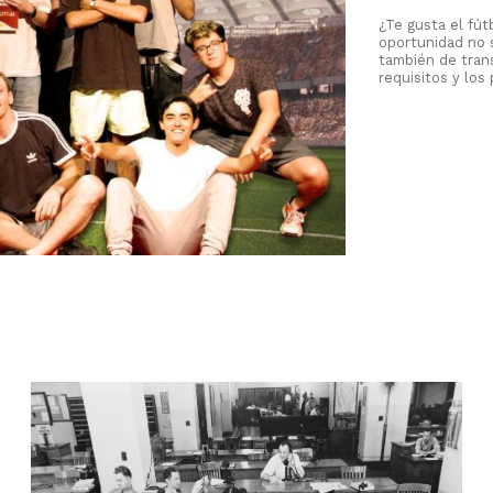
¿Te gusta el fút
oportunidad no s
también de tran
requisitos y los 