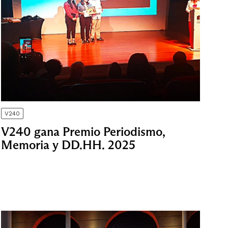
V240
V240 gana Premio Periodismo,
Memoria y DD.HH. 2025