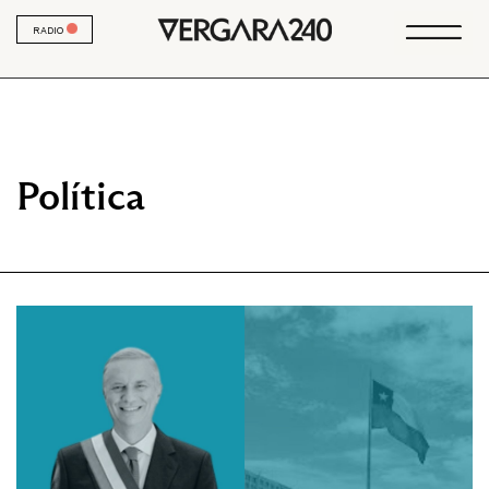
RADIO
Política