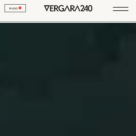
RADIO