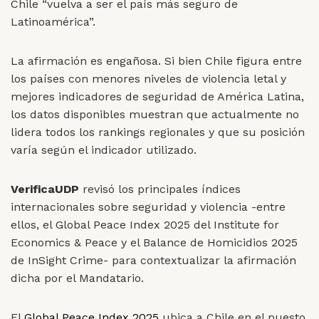
Chile “vuelva a ser el país más seguro de
Latinoamérica”.
La afirmación es engañosa. Si bien Chile figura entre
los países con menores niveles de violencia letal y
mejores indicadores de seguridad de América Latina,
los datos disponibles muestran que actualmente no
lidera todos los rankings regionales y que su posición
varía según el indicador utilizado.
VerificaUDP
revisó los principales índices
internacionales sobre seguridad y violencia -entre
ellos, el Global Peace Index 2025 del Institute for
Economics & Peace y el Balance de Homicidios 2025
de InSight Crime- para contextualizar la afirmación
dicha por el Mandatario.
El
Global Peace Index 2025
ubica a Chile en el puesto