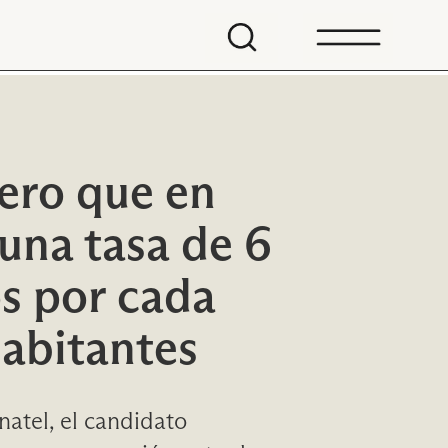
ero que en
 una tasa de 6
s por cada
abitantes
atel, el candidato