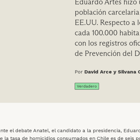
Eduardo Artés hizo 
población carcelaria
EE.UU. Respecto a l
cada 100.000 habitan
con los registros ofi
de Prevención del D
Por
David Arce y Silvana
Verdadero
nte el debate Anatel, el candidato a la presidencia, Eduar
e la tasa de homicidios consumados en Chile es de seis p