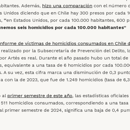
abitantes. Además,
hizo una comparación
con el número d
s Unidos diciendo que en Chile hay 300 presos por cada 1
s,
“
en Estados Unidos, por cada 100.000 habitantes, 600 p
nemos seis homicidios por cada 100.000 habitantes”
Informe de víctimas de homicidios consumados en Chile d
, realizado por la Subsecretaría de Prevención del Delito, l
por Artés es real. Durante el año pasado hubo un total de 
s, equivalente a una tasa de 6 homicidios por cada 100.0
s. A su vez, esta cifra marca una disminución de 0,3 punt
 con la de 2023, que fue de 1.249 homicidios (tasa de 6,3
 al
primer semestre de este año
, las estadísticas oficiale
511 homicidios consumados, correspondiendo a una tasa 
al primer semestre de 2024, significa una baja de 0,4 pun