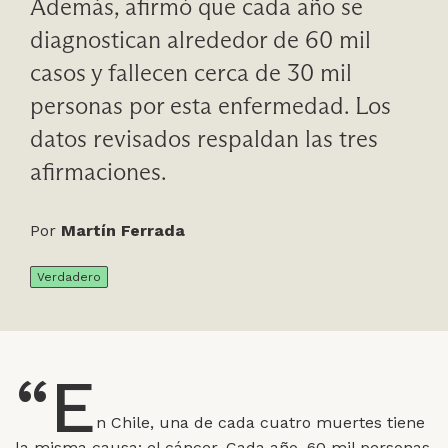
Además, afirmó que cada año se
diagnostican alrededor de 60 mil
casos y fallecen cerca de 30 mil
personas por esta enfermedad. Los
datos revisados respaldan las tres
afirmaciones.
Por
Martín Ferrada
Verdadero
“E
n Chile, una de cada cuatro muertes tiene
la misma causa: el cáncer. Cada año, 60 mil personas