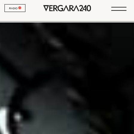
RADIO