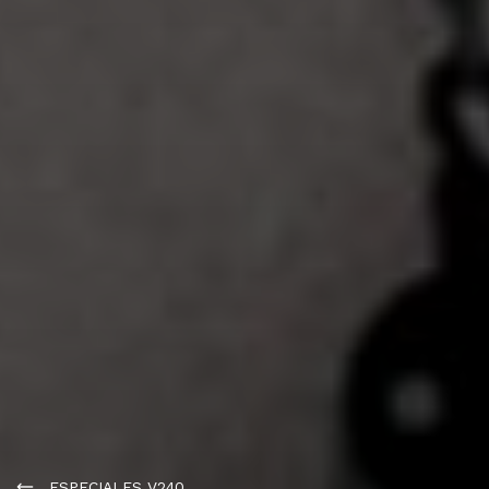
ESPECIALES V240