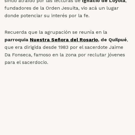
sintió atraído por las lecturas de
Ignacio de Loyola
,
fundadores de la Orden Jesuita, vio acá un lugar
donde potenciar su interés por la fe.
Recuerda que la agrupación se reunía en la
parroquia
Nuestra Señora del Rosario
, de Quilpué
,
que era dirigida desde 1983 por el sacerdote Jaime
Da Fonseca, famoso en la zona por reclutar jóvenes
para el sacerdocio.