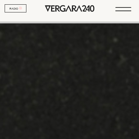
RADIO