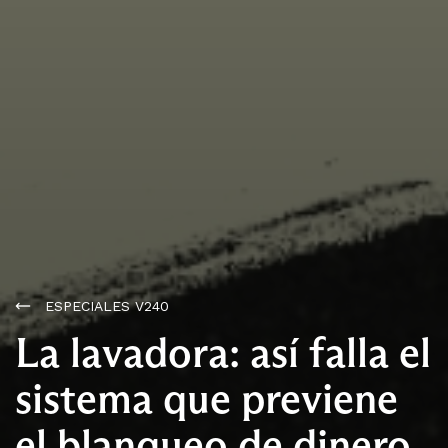
ESPECIALES V240
La lavadora: así falla el
sistema que previene
el blanqueo de dinero