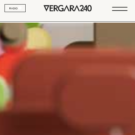
RADIO