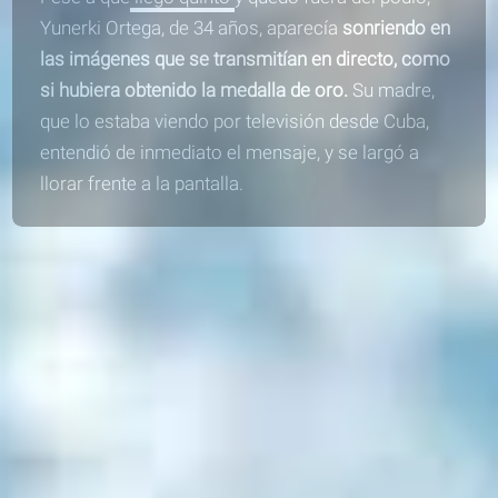
Yunerki Ortega, de 34 años, aparecía
sonriendo en
las imágenes que se transmitían en directo, como
si hubiera obtenido la medalla de oro.
Su madre,
que lo estaba viendo por televisión desde Cuba,
entendió de inmediato el mensaje, y se largó a
llorar frente a la pantalla.