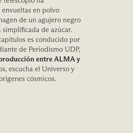
 telescopio ha
s envueltas en polvo
 imagen de un agujero negro
a simplificada de azúcar.
capítulos es conducido por
udiante de Periodismo UDP,
producción entre ALMA y
os, escucha el Universo y
 orígenes cósmicos.