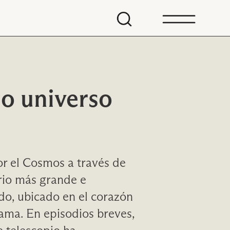
o universo
or el Cosmos a través de
rio más grande e
o, ubicado en el corazón
cama. En episodios breves,