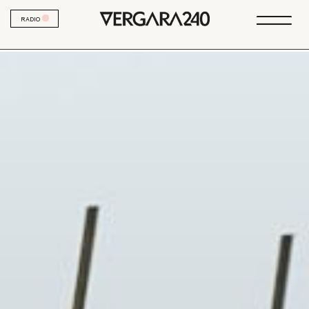
RADIO