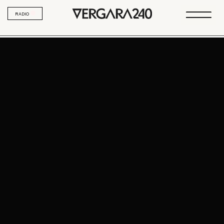
RADIO