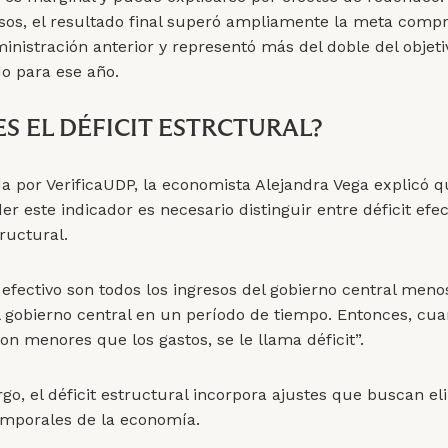
os, el resultado final superó ampliamente la meta comp
inistración anterior y representó más del doble del objetiv
do para ese año.
ES EL DÉFICIT ESTRCTURAL?
a por VerificaUDP, la economista Alejandra Vega explicó 
 este indicador es necesario distinguir entre déficit efec
tructural.
t efectivo son todos los ingresos del gobierno central meno
l gobierno central en un período de tiempo. Entonces, cua
on menores que los gastos, se le llama déficit”.
go, el déficit estructural incorpora ajustes que buscan el
emporales de la economía.