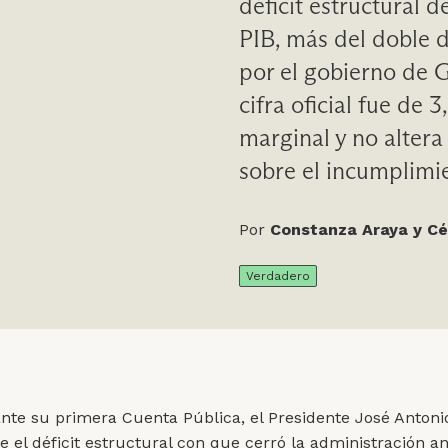
déficit estructural 
PIB, más del doble d
por el gobierno de Ga
cifra oficial fue de 
marginal y no altera
sobre el incumplimie
Por
Constanza Araya y Cé
Verdadero
nte su primera Cuenta Pública, el Presidente José Antoni
 el déficit estructural con que cerró la administración an