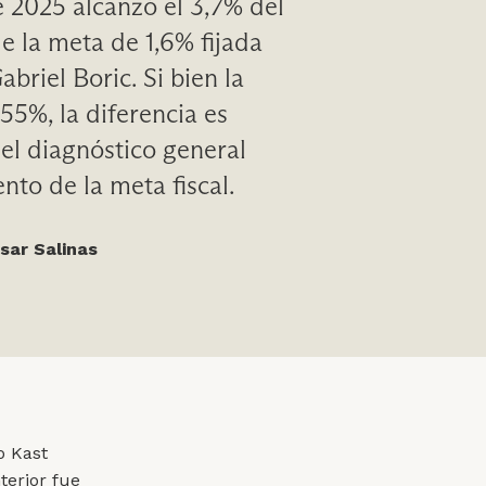
de 2025 alcanzó el 3,7% del
e la meta de 1,6% fijada
briel Boric. Si bien la
3,55%, la diferencia es
 el diagnóstico general
nto de la meta fiscal.
sar Salinas
o Kast
terior fue