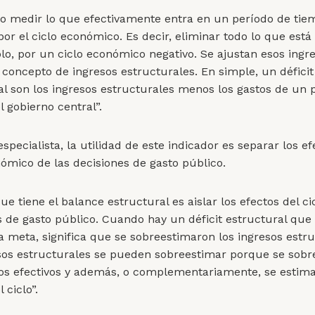
lo medir lo que efectivamente entra en un período de tie
por el ciclo económico. Es decir, eliminar todo lo que está
lo, por un ciclo económico negativo. Se ajustan esos ingre
l concepto de ingresos estructurales. En simple, un déficit
al son los ingresos estructurales menos los gastos de un 
 gobierno central”.
specialista, la utilidad de este indicador es separar los ef
nómico de las decisiones de gasto público.
ue tiene el balance estructural es aislar los efectos del ci
s de gasto público. Cuando hay un déficit estructural que
a meta, significa que se sobreestimaron los ingresos estru
sos estructurales se pueden sobreestimar porque se sob
sos efectivos y además, o complementariamente, se estima
 ciclo”.