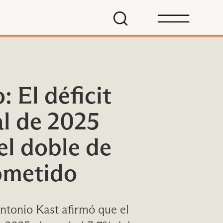
 El déficit
al de 2025
el doble de
ometido
ntonio Kast afirmó que el