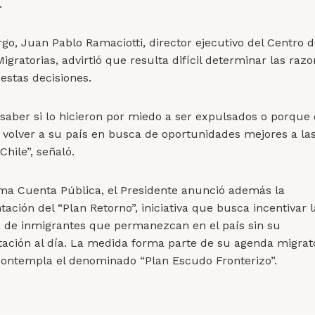
.
go, Juan Pablo Ramaciotti, director ejecutivo del Centro 
Migratorias, advirtió que resulta difícil determinar las raz
estas decisiones.
l saber si lo hicieron por miedo a ser expulsados o porque
volver a su país en busca de oportunidades mejores a la
Chile”, señaló.
ma Cuenta Pública, el Presidente anunció además la
ción del “Plan Retorno”, iniciativa que busca incentivar l
a de inmigrantes que permanezcan en el país sin su
ción al día. La medida forma parte de su agenda migrato
ontempla el denominado “Plan Escudo Fronterizo”.