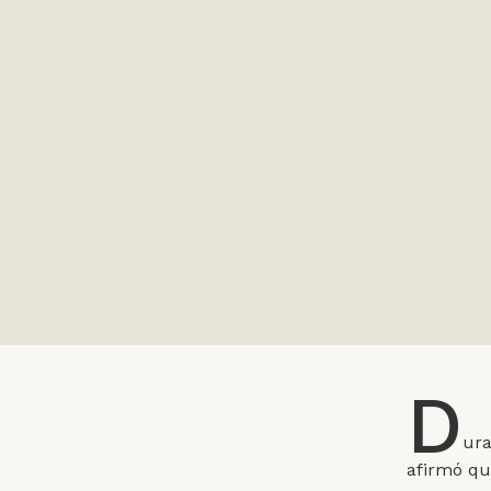
D
ura
afirmó qu