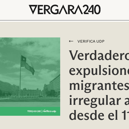
VERIFICA UDP
Verdadero
expulsion
migrantes
irregular
desde el 