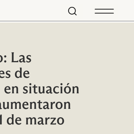
: Las
es de
 en situación
 aumentaron
11 de marzo