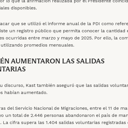
or lo que la afirmación realizada por el Presidente coinci
iales disponibles.
acar que se utilizó el informe anual de la PDI como refere
iste un registro público que permita conocer la cantidad 
es ocurridas entre marzo y mayo de 2025. Por ello, la co
ó utilizando promedios mensuales.
ÉN AUMENTARON LAS SALIDAS
TARIAS
u discurso, Kast también aseguró que las salidas voluntar
os habían aumentado.
as del Servicio Nacional de Migraciones, entre el 11 de ma
o un total de 2.446 personas abandonaron el país de ma
. La cifra supera las 1.404 salidas voluntarias registradas