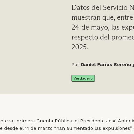
Datos del Servicio 
muestran que, entre
24 de mayo, las ex
respecto del promed
2025.
Por
Daniel Farías Sereño 
Verdadero
nte su primera Cuenta Pública, el Presidente José Antoni
e desde el 11 de marzo “han aumentado las expulsiones”