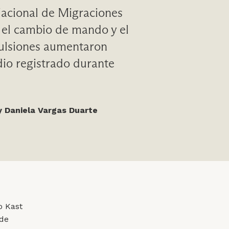
Nacional de Migraciones
 el cambio de mando y el
pulsiones aumentaron
io registrado durante
y Daniela Vargas Duarte
o Kast
 de