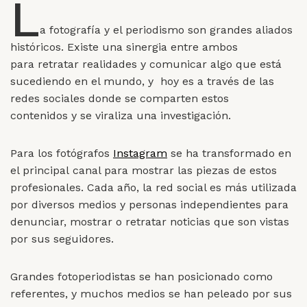
L
a fotografía y el periodismo son grandes aliados
históricos. Existe una sinergia entre ambos
para retratar realidades y comunicar algo que está
sucediendo en el mundo, y hoy es a través de las
redes sociales donde se comparten estos
contenidos y se viraliza una investigación.
Para los fotógrafos
Instagram
se ha transformado en
el principal canal para mostrar las piezas de estos
profesionales. Cada año, la red social es más utilizada
por diversos medios y personas independientes para
denunciar, mostrar o retratar noticias que son vistas
por sus seguidores.
Grandes fotoperiodistas se han posicionado como
referentes, y muchos medios se han peleado por sus