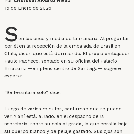
Por
Cristóbal Álvarez Rivas
15 de Enero de 2026
S
on las once y media de la mañana. Al preguntar
por él en la recepción de la embajada de Brasil en
Chile, dicen que está durmiendo. El propio embajador
Paulo Pacheco, sentado en su oficina del Palacio
Errázuriz —en pleno centro de Santiago— sugiere
esperar.
“Se levantará solo”, dice.
Luego de varios minutos, confirman que se puede
ver. Y ahí está, al lado, en el despacho de la
secretaria, sobre su cola atigrada, la que enrolla bajo
su cuerpo blanco y de pelaje gastado. Sus ojos son