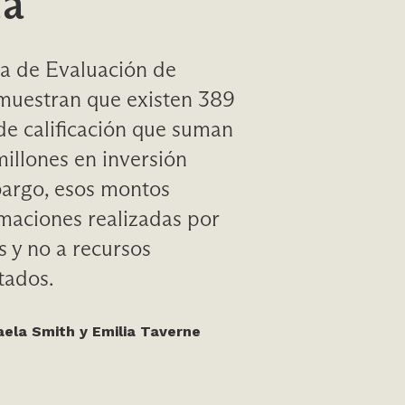
da
ma de Evaluación de
muestran que existen 389
de calificación que suman
llones en inversión
bargo, esos montos
maciones realizadas por
 y no a recursos
tados.
aela Smith y Emilia Taverne