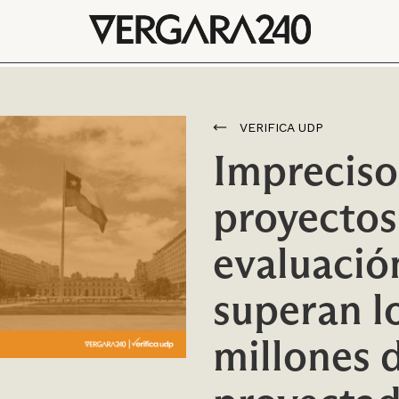
VERIFICA UDP
Impreciso
proyectos
evaluació
superan l
millones 