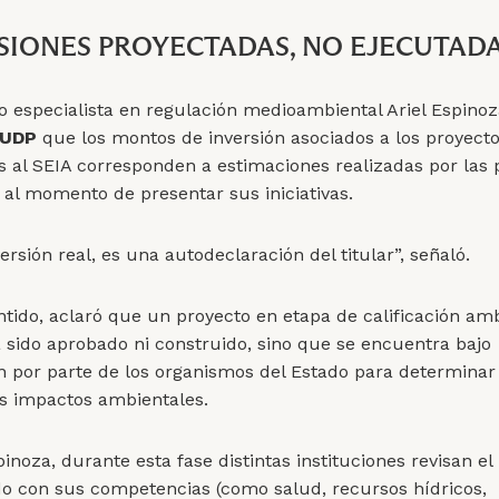
SIONES PROYECTADAS, NO EJECUTAD
o especialista en regulación medioambiental Ariel Espinoz
aUDP
que los montos de inversión asociados a los proyect
s al SEIA corresponden a estimaciones realizadas por las 
al momento de presentar sus iniciativas.
ersión real, es una autodeclaración del titular”, señaló.
ntido, aclaró que un proyecto en etapa de calificación am
 sido aprobado ni construido, sino que se encuentra bajo
n por parte de los organismos del Estado para determinar
s impactos ambientales.
noza, durante esta fase distintas instituciones revisan el
o con sus competencias (como salud, recursos hídricos,