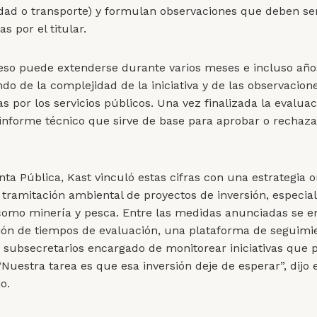
idad o transporte) y formulan observaciones que deben se
s por el titular.
eso puede extenderse durante varios meses e incluso año
do de la complejidad de la iniciativa y de las observacion
 por los servicios públicos. Una vez finalizada la evaluac
informe técnico que sirve de base para aprobar o rechaza
nta Pública, Kast vinculó estas cifras con una estrategia o
la tramitación ambiental de proyectos de inversión, especi
como minería y pesca. Entre las medidas anunciadas se 
ión de tiempos de evaluación, una plataforma de seguimi
 subsecretarios encargado de monitorear iniciativas que 
“Nuestra tarea es que esa inversión deje de esperar”, dijo e
o.