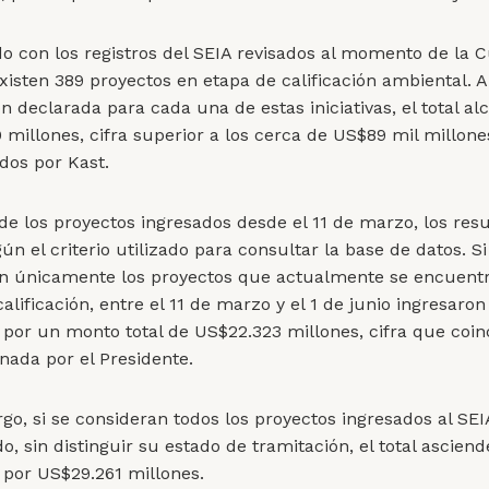
o con los registros del SEIA revisados al momento de la 
existen 389 proyectos en etapa de calificación ambiental. 
ón declarada para cada una de estas iniciativas, el total al
 millones, cifra superior a los cerca de US$89 mil millone
os por Kast.
de los proyectos ingresados desde el 11 de marzo, los res
ún el criterio utilizado para consultar la base de datos. Si
n únicamente los proyectos que actualmente se encuent
alificación, entre el 11 de marzo y el 1 de junio ingresaron
as por un monto total de US$22.323 millones, cifra que coi
nada por el Presidente.
go, si se consideran todos los proyectos ingresados al SE
o, sin distinguir su estado de tramitación, el total asciend
s por US$29.261 millones.