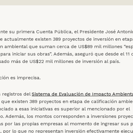
nte su primera Cuenta Pública, el Presidente José Antoni
e actualmente existen 389 proyectos de inversión en etap
ión ambiental que suman cerca de US$89 mil millones “es
 para iniciar sus obras”. Además, aseguró que desde el 11
sado más de US$22 mil millones de inversión al país.
ción es imprecisa.
s registros del
Sistema de Evaluación de Impacto Ambienta
que existen 389 proyectos en etapa de calificación ambien
ciado a esas iniciativas es superior al mencionado por el
o. Además, los montos corresponden a inversiones proyec
s por las propias empresas al momento de ingresar sus 
a, por lo que no representan inversión efectivamente ejecu