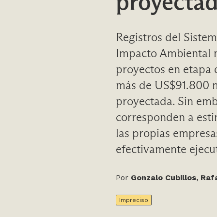
proyecta
Registros del Siste
Impacto Ambiental 
proyectos en etapa 
más de US$91.800 mi
proyectada. Sin em
corresponden a esti
las propias empresas
efectivamente ejecu
Por
Gonzalo Cubillos, Raf
Impreciso