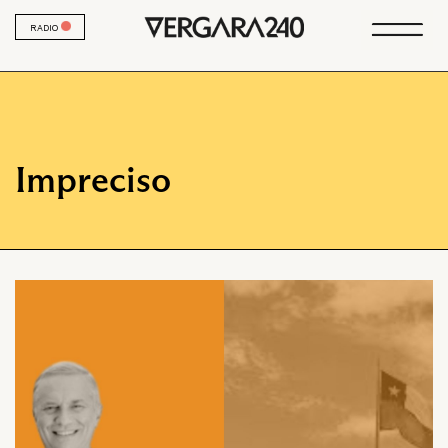
RADIO
Impreciso