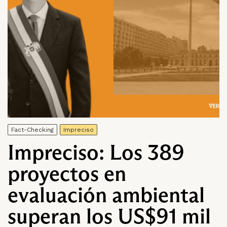
Fact-Checking
Impreciso
Impreciso: Los 389
proyectos en
evaluación ambiental
superan los US$91 mil