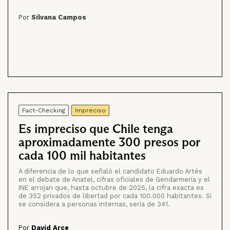
Por
Silvana Campos
Fact-Checking
Impreciso
Es impreciso que Chile tenga
aproximadamente 300 presos por
cada 100 mil habitantes
A diferencia de lo que señaló el candidato Eduardo Artés
en el debate de Anatel, cifras oficiales de Gendarmería y el
INE arrojan que, hasta octubre de 2025, la cifra exacta es
de 352 privados de libertad por cada 100.000 habitantes. Si
se considera a personas internas, sería de 341.
Por
David Arce