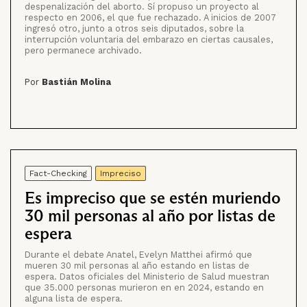
despenalización del aborto. Sí propuso un proyecto al
respecto en 2006, el que fue rechazado. A inicios de 2007
ingresó otro, junto a otros seis diputados, sobre la
interrupción voluntaria del embarazo en ciertas causales,
pero permanece archivado.
Por
Bastián Molina
Fact-Checking
Impreciso
Es impreciso que se estén muriendo
30 mil personas al año por listas de
espera
Durante el debate Anatel, Evelyn Matthei afirmó que
mueren 30 mil personas al año estando en listas de
espera. Datos oficiales del Ministerio de Salud muestran
que 35.000 personas murieron en en 2024, estando en
alguna lista de espera.