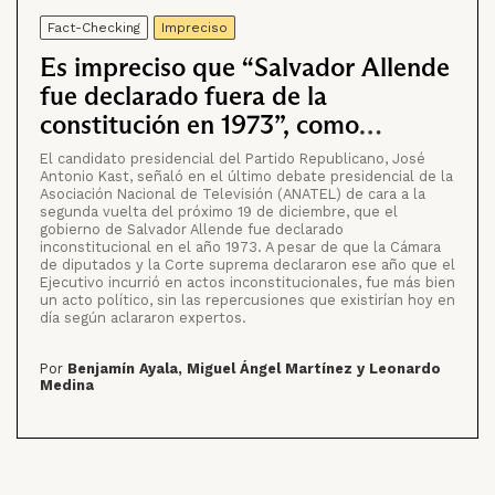
Fact-Checking
Impreciso
Es impreciso que “Salvador Allende
fue declarado fuera de la
constitución en 1973”, como
aseguró José Antonio Kast
El candidato presidencial del Partido Republicano, José
Antonio Kast, señaló en el último debate presidencial de la
Asociación Nacional de Televisión (ANATEL) de cara a la
segunda vuelta del próximo 19 de diciembre, que el
gobierno de Salvador Allende fue declarado
inconstitucional en el año 1973. A pesar de que la Cámara
de diputados y la Corte suprema declararon ese año que el
Ejecutivo incurrió en actos inconstitucionales, fue más bien
un acto político, sin las repercusiones que existirían hoy en
día según aclararon expertos.
Por
Benjamín Ayala, Miguel Ángel Martínez y Leonardo
Medina