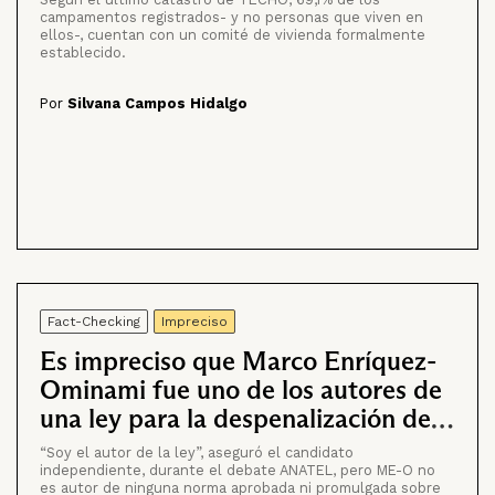
campamentos registrados- y no personas que viven en
ellos-, cuentan con un comité de vivienda formalmente
establecido.
Por
Silvana Campos Hidalgo
Fact-Checking
Impreciso
Es impreciso que Marco Enríquez-
Ominami fue uno de los autores de
una ley para la despenalización del
aborto
“Soy el autor de la ley”, aseguró el candidato
independiente, durante el debate ANATEL, pero ME-O no
es autor de ninguna norma aprobada ni promulgada sobre