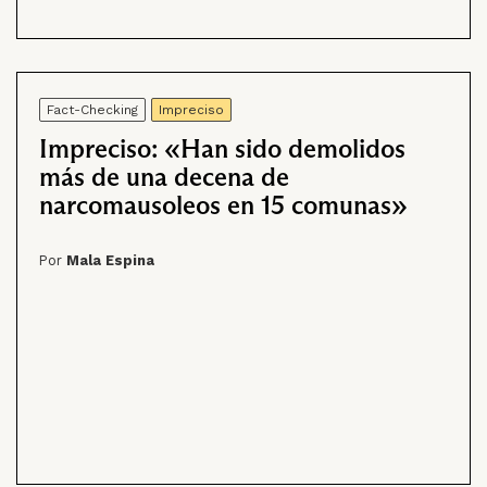
Fact-Checking
Impreciso
Impreciso: «Han sido demolidos
más de una decena de
narcomausoleos en 15 comunas»
Por
Mala Espina