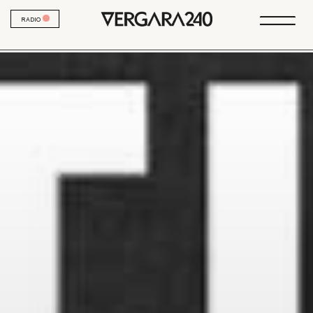
RADIO