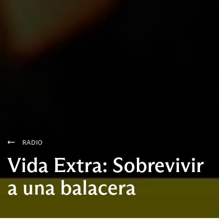
RADIO
Vida Extra: Sobrevivir
a una balacera