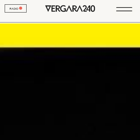
RADIO