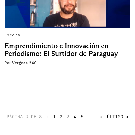
Medios
Emprendimiento e Innovación en
Periodismo: El Surtidor de Paraguay
Por
Vergara 240
PÁGINA 3 DE 8
«
1
2
3
4
5
...
»
ÚLTIMO »