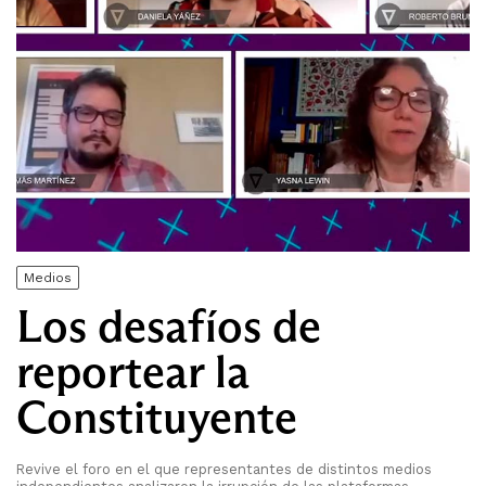
Medios
Los desafíos de
reportear la
Constituyente
Revive el foro en el que representantes de distintos medios