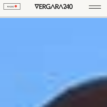
RADIO