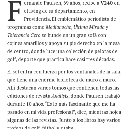
F
ernando Paulsen, 69 años, recibe a
V240
en
el living de su departamento, en
Providencia. El emblemático periodista de
programas como
Medianoche
,
Última Mirada
y
Tolerancia Cero
se hunde en un gran sofá con
cojines amarillos y apoya su pie derecho en la mesa
de centro, donde luce una colección de pelotas de
golf, deporte que practica hace casi tres décadas.
El sol entra con fuerza por los ventanales de la sala,
que tiene una enorme biblioteca de muro a muro.
Allí destacan varios tomos que contienen todas las
ediciones de revista
Análisis
, donde Paulsen trabajó
durante 10 años. “Es lo más fascinante que me ha
pasado en mi vida profesional”, dice, mientras hojea
algunas de las revistas. Junto a los libros hay varios
trofeos de golf, fútbol y rugby.