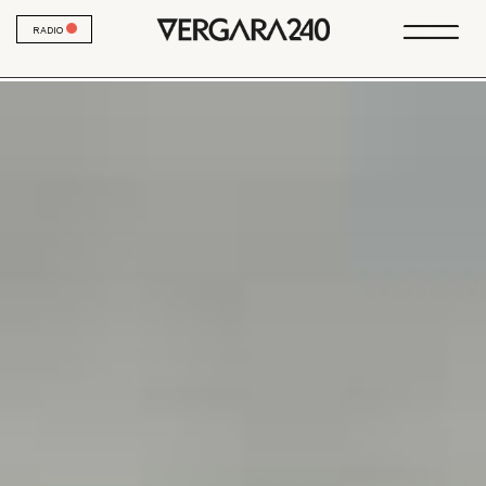
RADIO