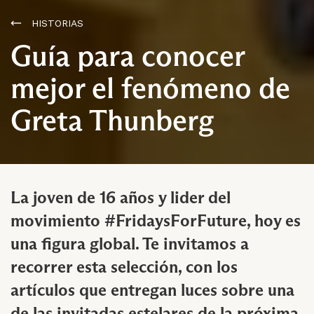
HISTORIAS
Guía para conocer
mejor el fenómeno de
Greta Thunberg
La joven de 16 años y lider del
movimiento #FridaysForFuture, hoy es
una figura global. Te invitamos a
recorrer esta selección, con los
artículos que entregan luces sobre una
de las invitadas estelares de la próxima