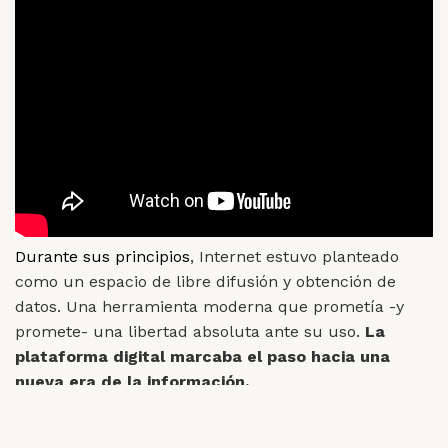
Durante sus principios
, Internet estuvo planteado
como un espacio de libre difusión y obtención de
datos. Una herramienta moderna que prometía -y
promete- una libertad absoluta ante su uso.
La
plataforma digital marcaba el paso hacia una
nueva era de la información.
Siempre se intentó guiar al Internet por el camino