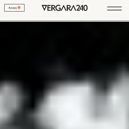
RADIO