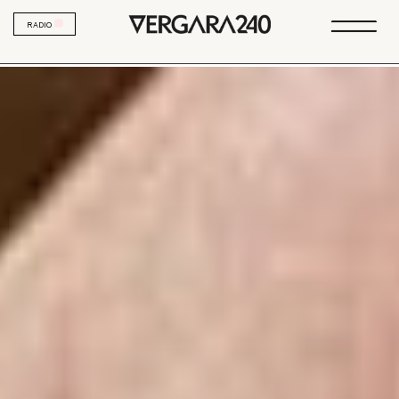
RADIO