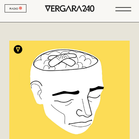
RADIO