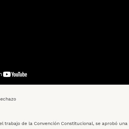
Rechazo
del trabajo de la Convención Constitucional, se aprobó una