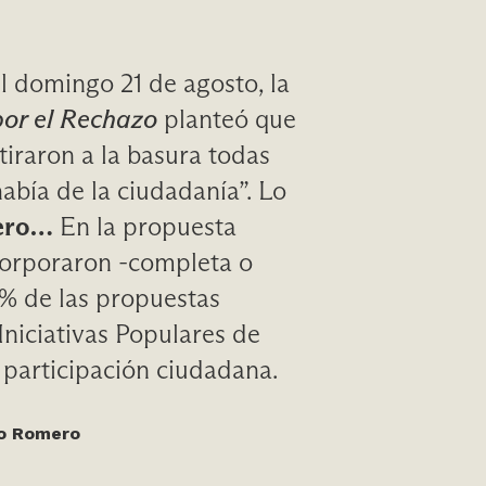
l domingo 21 de agosto, la
or el Rechazo
planteó que
tiraron a la basura todas
abía de la ciudadanía”. Lo
pero…
En la propuesta
ncorporaron -completa o
% de las propuestas
Iniciativas Populares de
 participación ciudadana.
ío Romero