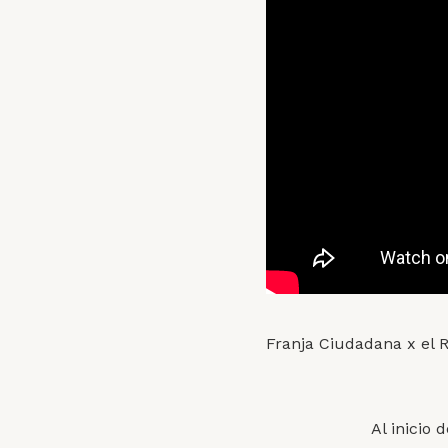
Franja Ciudadana x el 
Al inicio 