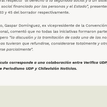
eral respecto
“al derecho a la seguridad social y a un sis
 social financiado por las personas y el Estado”,
presente
 33 y 45 del borrador respectivamente.
to, Gaspar Domínguez, ex vicepresidente de la Convenció
ional, comentó que no todas las iniciativas formaron parte
 pero
“la discusión y la tramitación de cada una de las n
as tuvieran que refundirse, considerarse totalmente y otr
rse parcialmente”.
ículo corresponde a una colaboración entre Verifica UDP,
e Periodismo UDP y Chilevisión Noticias.