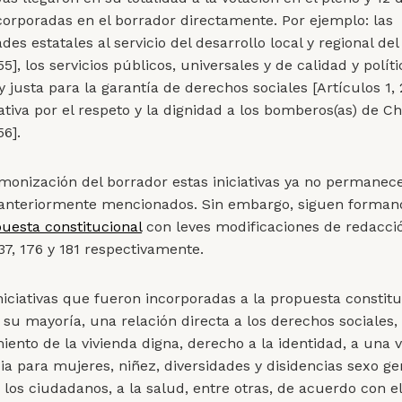
corporadas en el borrador directamente. Por ejemplo: las
des estatales al servicio del desarrollo local y regional del
55], los servicios públicos, universales y de calidad y políti
y justa para la garantía de derechos sociales [Artículos 1, 
tiva por el respeto y la dignidad a los bomberos(as) de Ch
56].
rmonización del borrador estas iniciativas ya no permanec
 anteriormente mencionados. Sin embargo, siguen forman
uesta constitucional
con leves modificaciones de redacció
 37, 176 y 181 respectivamente.
iniciativas que fueron incorporadas a la propuesta constitu
n su mayoría, una relación directa a los derechos sociales,
ento de la vivienda digna, derecho a la identidad, a una v
ia para mujeres, niñez, diversidades y disidencias sexo ge
 los ciudadanos, a la salud, entre otras, de acuerdo con e