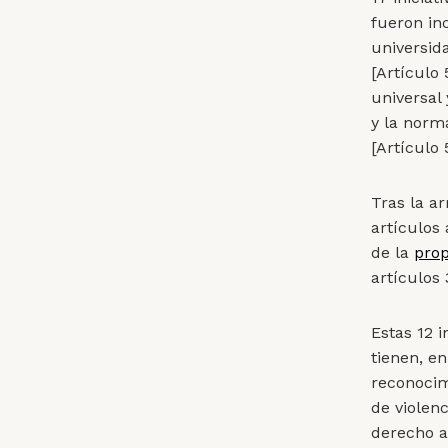
fueron in
universida
[Artículo 
universal 
y la norma
[Artículo 
Tras la a
artículos
de la
prop
artículos
Estas 12 
tienen, e
reconocimi
de violenc
derecho a