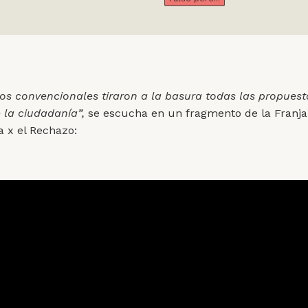
os convencionales tiraron a la basura todas las propues
 la ciudadanía”,
se escucha en un fragmento de la
Franja
 x el Rechazo: