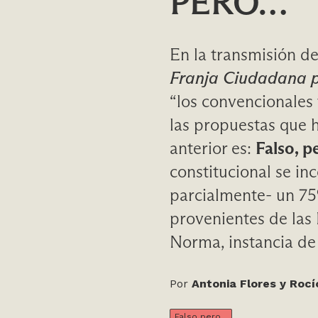
PERO…
En la transmisión de
Franja Ciudadana p
“los convencionales 
las propuestas que h
anterior es:
Falso, 
constitucional se i
parcialmente- un 75
provenientes de las 
Norma, instancia de
Por
Antonia Flores y Roc
Falso pero...