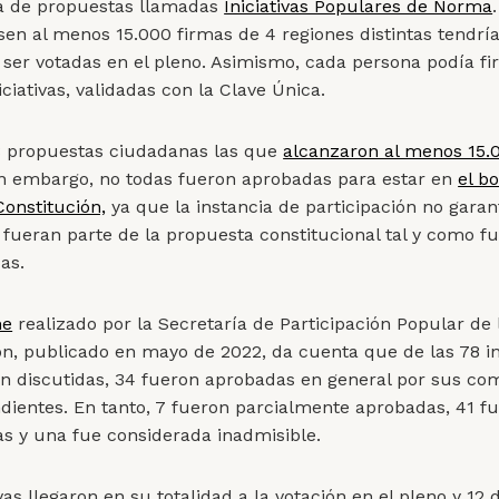
a de propuestas llamadas
Iniciativas Populares de Norma
sen al menos 15.000 firmas de 4 regiones distintas tendría
 ser votadas en el pleno. Asimismo, cada persona podía f
iciativas, validadas con la Clave Única.
 propuestas ciudadanas las que
alcanzaron al menos 15.
in embargo, no todas fueron aprobadas para estar en
el b
Constitución,
ya que la instancia de participación no garan
 fueran parte de la propuesta constitucional tal y como f
das.
me
realizado por la Secretaría de Participación Popular de 
n, publicado en mayo de 2022, da cuenta que de las 78 ini
n discutidas, 34 fueron aprobadas en general por sus co
dientes. En tanto, 7 fueron parcialmente aprobadas, 41 f
s y una fue considerada inadmisible.
ivas llegaron en su totalidad a la votación en el pleno y 12 