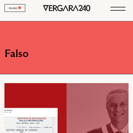
RADIO
Falso