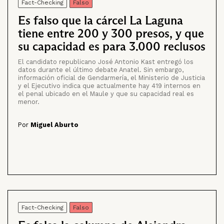
Fact-Checking
Falso
Es falso que la cárcel La Laguna
tiene entre 200 y 300 presos, y que
su capacidad es para 3.000 reclusos
El candidato republicano José Antonio Kast entregó los
datos durante el último debate Anatel. Sin embargo,
información oficial de Gendarmería, el Ministerio de Justicia
y el Ejecutivo indica que actualmente hay 419 internos en
el penal ubicado en el Maule y que su capacidad real es
menor.
Por
Miguel Aburto
Fact-Checking
Falso