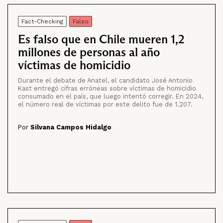
Fact-Checking
Falso
Es falso que en Chile mueren 1,2
millones de personas al año
víctimas de homicidio
Durante el debate de Anatel, el candidato José Antonio
Kast entregó cifras erróneas sobre víctimas de homicidio
consumado en el país, que luego intentó corregir. En 2024,
el número real de víctimas por este delito fue de 1.207.
Por
Silvana Campos Hidalgo