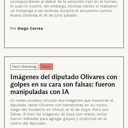
correspondieran al debut de la selección iraní en el torneo,
lo cual no ocurrió. Sin embargo, hinchas iraníes sí realizaron
un homenaje a las víctimas durante el encuentro contra
Nueva Zelanda, el 16 de junio pasado.
Por
Diego Correa
Fact-Checking
Falso
Imágenes del diputado Olivares con
golpes en su cara son falsas: fueron
manipuladas con IA
En redes sociales circulan dos imágenes que muestran al
diputado Javier Olivares con hematomas en su rostro,
luego del incidente en Olmué, el 10 de mayo. Pero son
falsas. Si bien las imágenes de base son reales, estas
fueron editadas para agregar golpes y cicatrices en el
rostro del diputado.