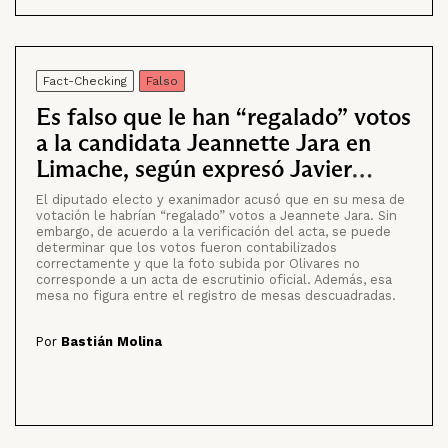
Fact-Checking
Falso
Es falso que le han “regalado” votos
a la candidata Jeannette Jara en
Limache, según expresó Javier
Olivares
El diputado electo y exanimador acusó que en su mesa de
votación le habrían “regalado” votos a Jeannete Jara. Sin
embargo, de acuerdo a la verificación del acta, se puede
determinar que los votos fueron contabilizados
correctamente y que la foto subida por Olivares no
corresponde a un acta de escrutinio oficial. Además, esa
mesa no figura entre el registro de mesas descuadradas.
Por
Bastián Molina