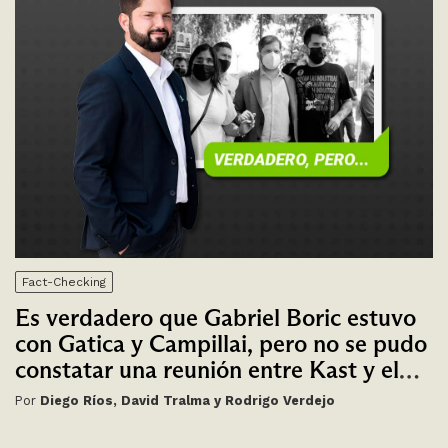
Fact-Checking
Es verdadero que Gabriel Boric estuvo
con Gatica y Campillai, pero no se pudo
constatar una reunión entre Kast y el
carabinero Patricio Maturana
Por
Diego Ríos, David Tralma y Rodrigo Verdejo