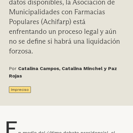
datos disponibles, la Asociación de
Municipalidades con Farmacias
Populares (Achifarp) está
enfrentando un proceso legal y aún
no se define si habrá una liquidación
forzosa.
Por
Catalina Campos, Catalina Minchel y Paz
Rojas
Impreciso
E
n medio del último debate presidencial, el