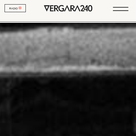
RADIO