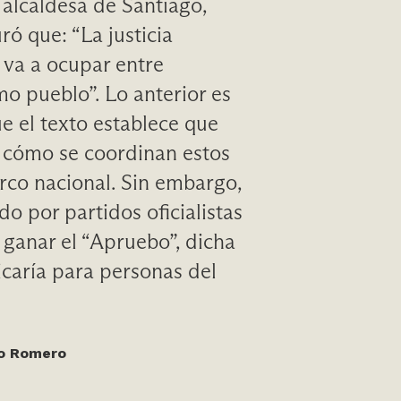
 alcaldesa de Santiago,
ró que: “La justicia
 va a ocupar entre
o pueblo”. Lo anterior es
ue el texto establece que
 cómo se coordinan estos
rco nacional. Sin embargo,
o por partidos oficialistas
 ganar el “Apruebo”, dicha
licaría para personas del
ío Romero