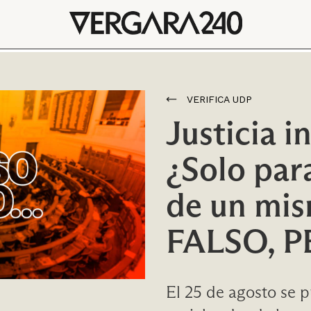
VERIFICA UDP
Justicia i
¿Solo par
de un mis
FALSO, 
El 25 de agosto se p