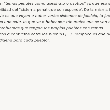
án
“temas penales como asesinato o asaltos”
ya que eso 
ilidad del “sistema penal que corresponde”. De la misma 
No es que vayan a haber varios sistemas de justicia, la jus
es una sola, lo que va a haber son tribunales que se van 
problemas que tengan los propios pueblos con temas
dos a conflictos entre los pueblos […]. Tampoco es que h
indígena para cada pueblo”.