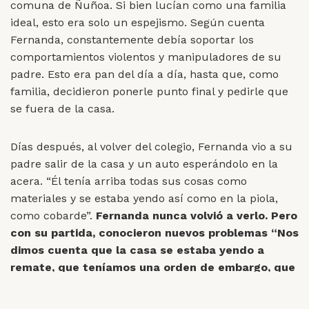
comuna de Ñuñoa. Si bien lucían como una
familia
ideal, esto era solo
un espejismo. Según cuenta
Fernanda, constantemente debía soportar los
comportamientos violentos y manipuladores de su
padre. Esto era pan del día a día, hasta que, como
familia, decidieron ponerle punto final y pedirle que
se fuera de la casa.
Días después, al volver del colegio, Fernanda vio a su
padre salir de la casa y un auto esperándolo en la
acera. “Él tenía arriba todas sus cosas como
materiales y se estaba yendo así como en la piola,
como cobarde”.
Fernanda nunca volvió a verlo. Pero
con su partida, conocieron nuevos problemas
“Nos
dimos cuenta que la casa se estaba yendo a
remate, que teníamos una orden de embargo, que
no había pagado el colegio hace como un año y
que, además, le había vaciado la cuenta a mi