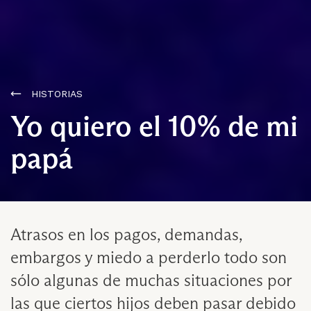
HISTORIAS
Yo quiero el 10% de mi
papá
Atrasos en los pagos, demandas,
embargos y miedo a perderlo todo son
sólo algunas de muchas situaciones por
las que ciertos hijos deben pasar debido