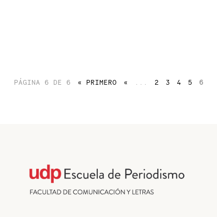
PÁGINA 6 DE 6
« PRIMERO
«
...
2
3
4
5
6