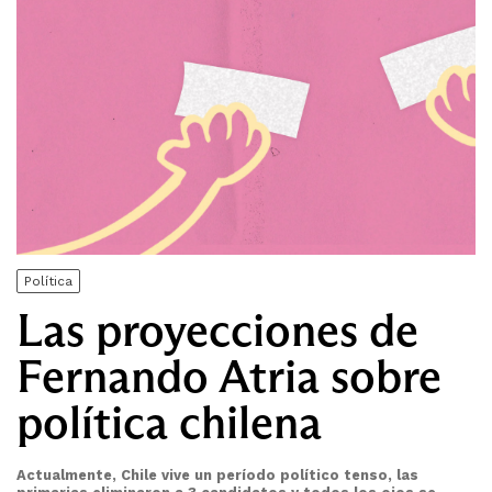
Política
Las proyecciones de
Fernando Atria sobre
política chilena
Actualmente, Chile vive un período político tenso, las