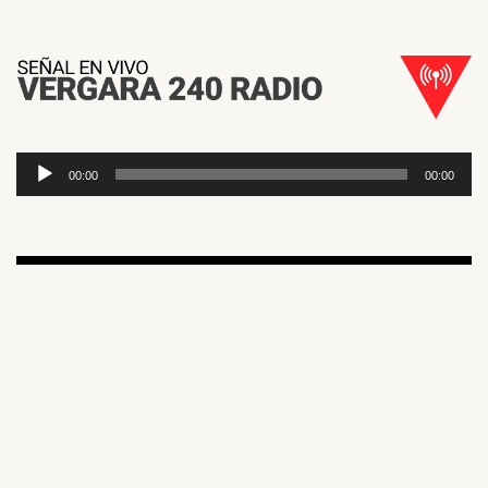
Reproductor
00:00
00:00
de
Audio