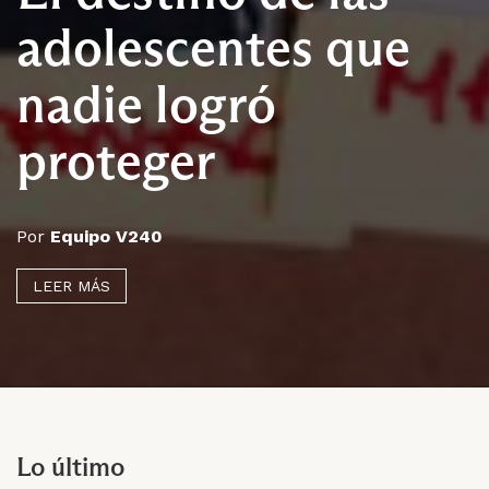
adolescentes que
nadie logró
proteger
Por
Equipo V240
LEER MÁS
Lo último