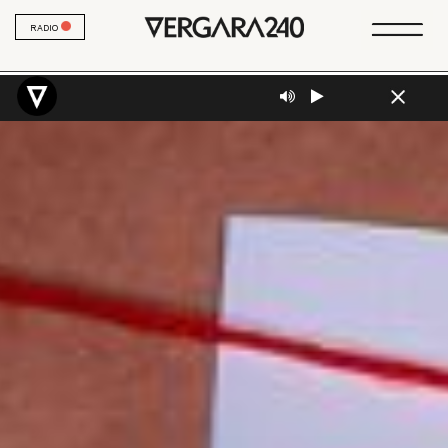
RADIO