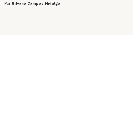
Por
Silvana Campos Hidalgo
Especiales
VER MÁS