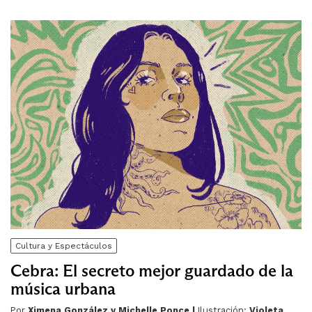
Cultura y Espectáculos
Cebra: El secreto mejor guardado de la
música urbana
Por
Ximena González y Michelle Ponce |
Ilustración:
Violeta