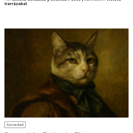
Irarrázabal
Sociedad