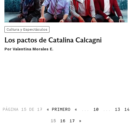
Cultura y Espectáculos
Los pactos de Catalina Calcagni
Por Valentina Morales E.
PÁGINA 15 DE 17
« PRIMERO
«
...
10
...
13
14
15
16
17
»