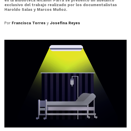
en la Biblioteca Nicanor Parra se presentó un adelanto
exclusivo del trabajo realizado por los documentalistas
Haroldo Salas y Marcos Muñoz.
Por
Francisca Torres
y
Josefina Reyes