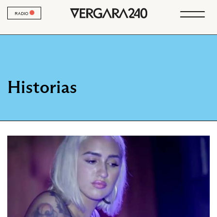
RADIO
Historias